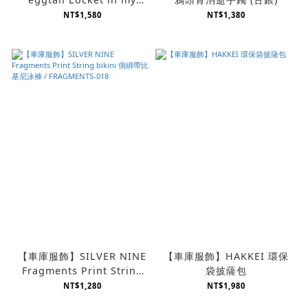
strawberry 草莓項框項鍊
NT$1,580
NT$1,380
【車庫服飾】SILVER NINE
【車庫服飾】HAKKEI 環保
Fragments Print String
袋披薩包
bikini 側綁帶比基尼泳褲 /
NT$1,280
NT$1,980
FRAGMENTS-018