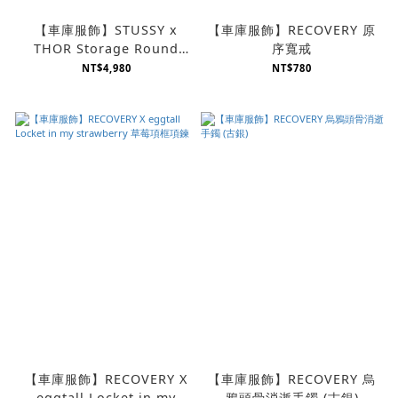
【車庫服飾】STUSSY x
【車庫服飾】RECOVERY 原
THOR Storage Round
序寬戒
Bin 23L 多功能帶蓋收納桶
NT$4,980
NT$780
【車庫服飾】RECOVERY X
【車庫服飾】RECOVERY 烏
eggtall Locket in my
鴉頭骨消逝手鐲 (古銀)