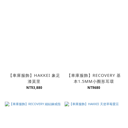
【車庫服飾】HAKKEI 象足
【車庫服飾】RECOVERY 基
漆莫里
本1.5MM小圈形耳環
NT$3,880
NT$680