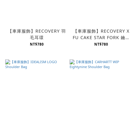
【車庫服飾】RECOVERY 羽
【車庫服飾】RECOVERY X
毛耳環
FU CAKE STAR FORK 鑰匙
圈
NT$780
NT$780