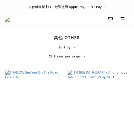
支付服務新上線｜歡迎使用 Apple Pay、LINE Pay ！
滿 1500 超商取貨免運 │ WORLDWIDE SHIPPING
首次註冊新會員 │ 贈 100 元購物金
滿 1500 超商取貨免運 │ WORLDWIDE SHIPPING
其他 OTHER
Sort by
24 Items per page