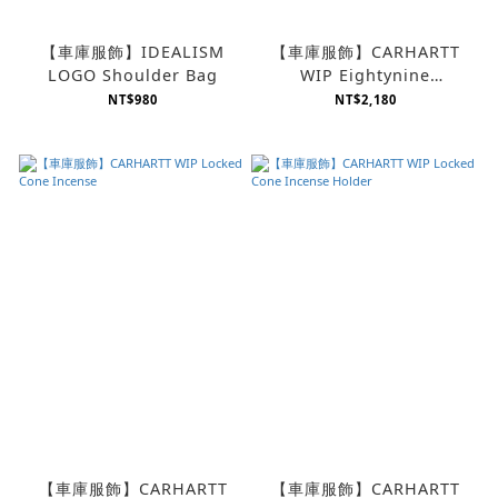
【車庫服飾】IDEALISM
【車庫服飾】CARHARTT
LOGO Shoulder Bag
WIP Eightynine
Shoulder Bag
NT$980
NT$2,180
【車庫服飾】CARHARTT
【車庫服飾】CARHARTT