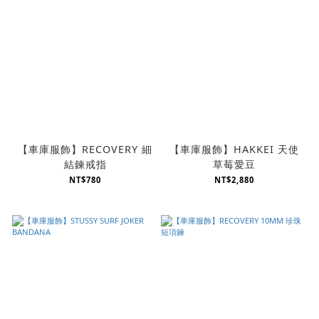
【車庫服飾】RECOVERY 細
【車庫服飾】HAKKEI 天使
結鍊戒指
草莓愛豆
NT$780
NT$2,880