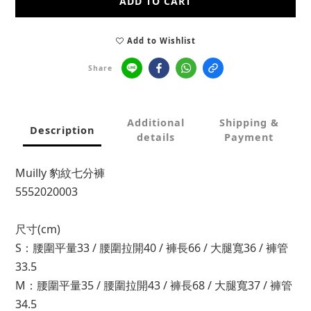
ADD TO CART
Add to Wishlist
Share
Additional
Shipping &
Description
details
Payment
Muilly 豹紋七分褲
5552020003
尺寸(cm)
S：腰圍平量33 / 腰圍拉開40 / 褲長66 / 大腿寬36 / 褲管
33.5
M：腰圍平量35 / 腰圍拉開43 / 褲長68 / 大腿寬37 / 褲管
34.5