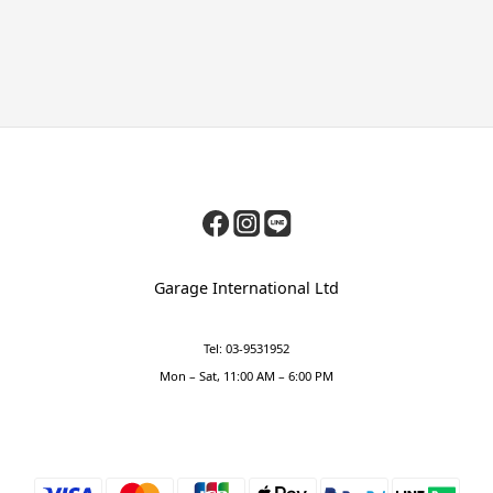
Garage International Ltd
Tel: 03-9531952
Mon – Sat, 11:00 AM – 6:00 PM