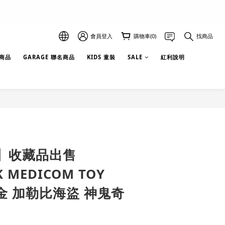
會員登入
購物車(0)
找商品
選商品
GARAGE 聯名商品
KIDS 童裝
SALE
紅利說明
】收藏品出售
K MEDICOM TOY
合金 加勒比海盜 神鬼奇