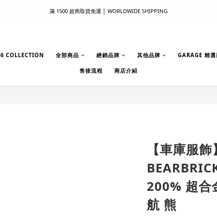
滿 1500 超商取貨免運 │ WORLDWIDE SHIPPING
滿 1500 超商取貨免運 │ WORLDWIDE SHIPPING
支付服務新上線｜歡迎使用 Apple Pay、LINE Pay ！
首次註冊新會員 │ 贈 100 元購物金
6 COLLECTION
全部商品
經銷品牌
其他品牌
GARAGE 精
售後流程
商店介紹
滿 1500 超商取貨免運 │ WORLDWIDE SHIPPING
【車庫服飾
BEARBRIC
200% 超
航 熊