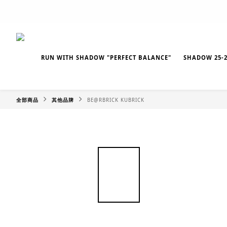
RUN WITH SHADOW "PERFECT BALANCE"
SHADOW 25-2
全部商品
其他品牌
BE@RBRICK KUBRICK