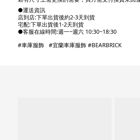
●
運送資訊
店到店
:
下單出貨後約
2-3
天到貨
宅配
:
下單出貨後
1-2
天到貨
●
客服在線時間
:
週一
~
週六
10:30~18:30
#
車庫服飾
#
宜蘭車庫服飾 #BEARBRICK