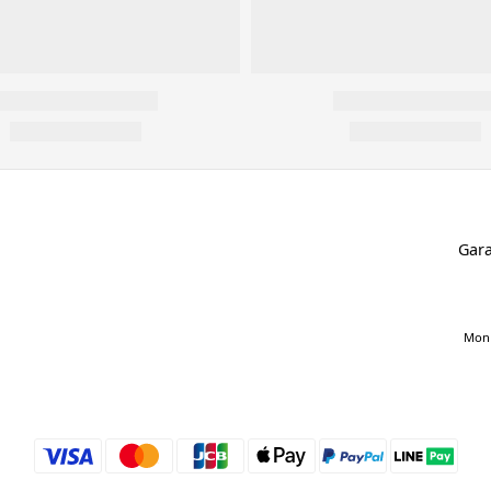
Gara
Mon 