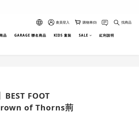
會員登入
購物車(0)
找商品
選商品
GARAGE 聯名商品
KIDS 童裝
SALE
紅利說明
EST FOOT
Crown of Thorns荊