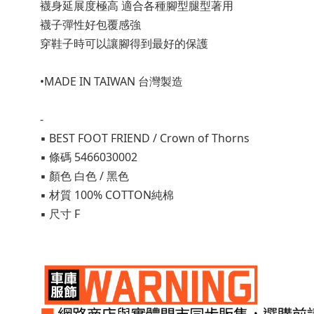
襪身延展度極高 適合各種腳型腿型著用
襪子彈性好包覆感強
穿鞋子時可以讓腳得到最好的保護
•MADE IN TAIWAN 台灣製造
-
▪ BEST FOOT FRIEND / Crown of Thorns
▪ 條碼 5466030002
▪ 顏色 白色 / 黑色
▪ 材質 100% COTTON純棉
▪ 尺寸 F