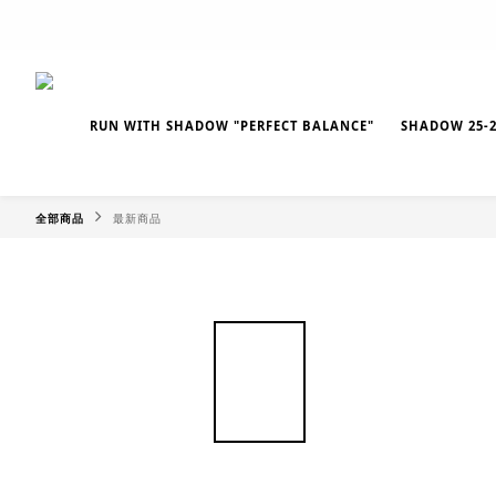
RUN WITH SHADOW "PERFECT BALANCE"
SHADOW 25-2
全部商品
最新商品