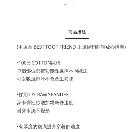
商品描述
(本店為 BEST FOOT FRIEND 正規經銷商請放心購買)
•100% COTTON純棉
每個部位都按功能性選擇不同織法
可以吸濕排汗不會產生異味
•採用 LYCRA® SPANDEX
萊卡彈性紗增加親膚舒適度
耐穿水洗不變形
•有厚度的襪底提升穿著舒適度