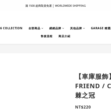
滿 1500 超商取貨免運 │ WORLDWIDE SHIPPING
滿 1500 超商取貨免運 │ WORLDWIDE SHIPPING
支付服務新上線｜歡迎使用 Apple Pay、LINE Pay ！
首次註冊新會員 │ 贈 100 元購物金
6 COLLECTION
全部商品
經銷品牌
其他品牌
GARAGE 精
售後流程
商店介紹
滿 1500 超商取貨免運 │ WORLDWIDE SHIPPING
【車庫服飾】B
FRIEND / 
棘之冠
NT$220