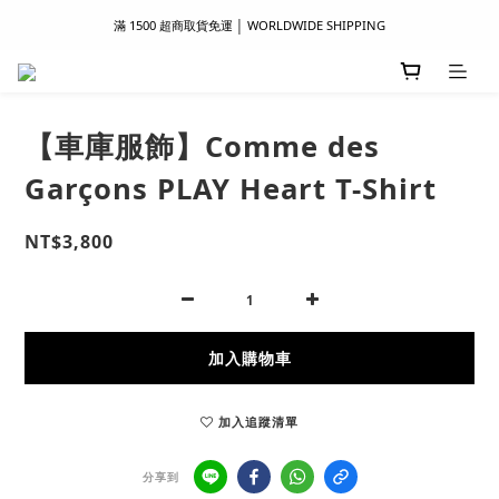
滿 1500 超商取貨免運 │ WORLDWIDE SHIPPING
滿 1500 超商取貨免運 │ WORLDWIDE SHIPPING
支付服務新上線｜歡迎使用 Apple Pay、LINE Pay ！
首次註冊新會員 │ 贈 100 元購物金
【車庫服飾】Comme des
滿 1500 超商取貨免運 │ WORLDWIDE SHIPPING
Garçons PLAY Heart T-Shirt
NT$3,800
加入購物車
加入追蹤清單
分享到