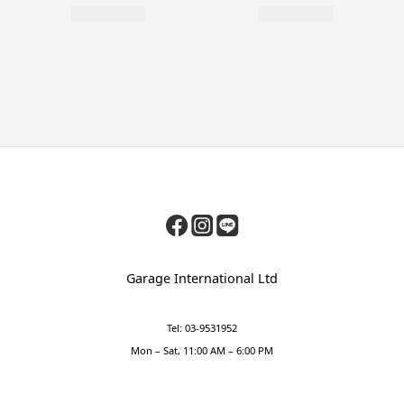
Garage International Ltd
Tel: 03-9531952
Mon – Sat, 11:00 AM – 6:00 PM