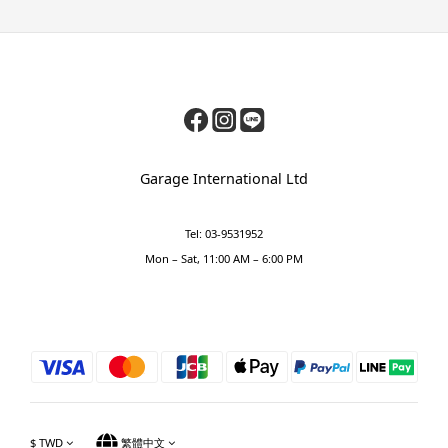
Garage International Ltd
Tel: 03-9531952
Mon – Sat, 11:00 AM – 6:00 PM
$
TWD
繁體中文