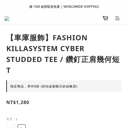
滿 1500 超商取貨免運 │ WORLDWIDE SHIPPING
滿 1500 超商取貨免運 │ WORLDWIDE SHIPPING
支付服務新上線｜歡迎使用 Apple Pay、LINE Pay ！
首次註冊新會員 │ 贈 100 元購物金
【車庫服飾】FASHION
滿 1500 超商取貨免運 │ WORLDWIDE SHIPPING
KILLASYSTEM CYBER
STUDDED TEE / 鑽釘正肩幾何短
T
指定商品，單件8折 (折扣金額顯示於結帳頁)
NT$1,280
尺寸
: L