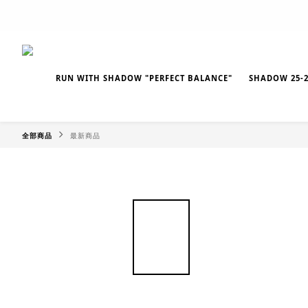
RUN WITH SHADOW "PERFECT BALANCE"
SHADOW 25-2
全部商品
最新商品