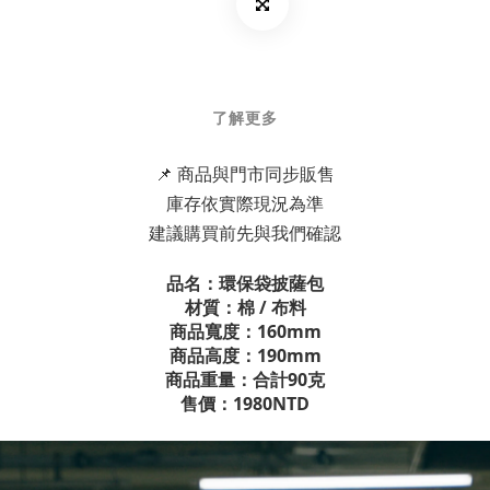
了解更多
📌 商品與門市同步販售
庫存依實際現況為準
建議購買前先與我們確認
品名：環保袋披薩包
材質：棉 / 布料
商品寬度：160mm
商品高度：190mm
商品重量：合計90克
售價：1980NTD