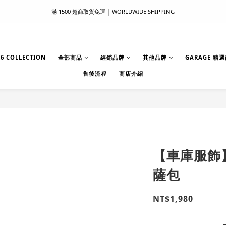
滿 1500 超商取貨免運 │ WORLDWIDE SHIPPING
滿 1500 超商取貨免運 │ WORLDWIDE SHIPPING
支付服務新上線｜歡迎使用 Apple Pay、LINE Pay ！
首次註冊新會員 │ 贈 100 元購物金
6 COLLECTION
全部商品
經銷品牌
其他品牌
GARAGE 精
售後流程
商店介紹
滿 1500 超商取貨免運 │ WORLDWIDE SHIPPING
【車庫服飾】
薩包
NT$1,980