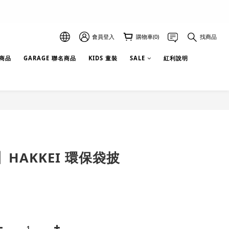
會員登入
購物車(0)
找商品
選商品
GARAGE 聯名商品
KIDS 童裝
SALE
紅利說明
HAKKEI 環保袋披