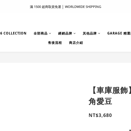
滿 1500 超商取貨免運 │ WORLDWIDE SHIPPING
滿 1500 超商取貨免運 │ WORLDWIDE SHIPPING
支付服務新上線｜歡迎使用 Apple Pay、LINE Pay ！
首次註冊新會員 │ 贈 100 元購物金
6 COLLECTION
全部商品
經銷品牌
其他品牌
GARAGE 精
售後流程
商店介紹
滿 1500 超商取貨免運 │ WORLDWIDE SHIPPING
【車庫服飾】
角愛豆
NT$3,680