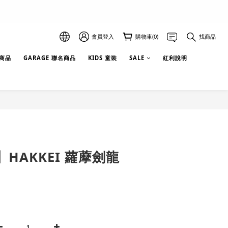
會員登入
購物車(0)
找商品
選商品
GARAGE 聯名商品
KIDS 童裝
SALE
紅利說明
HAKKEI 蘿藦劍龍