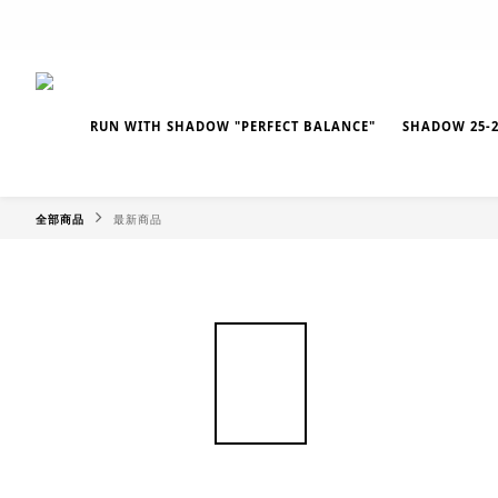
RUN WITH SHADOW "PERFECT BALANCE"
SHADOW 25-2
全部商品
最新商品