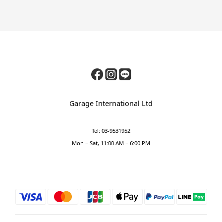
Garage International Ltd
Tel: 03-9531952
Mon – Sat, 11:00 AM – 6:00 PM