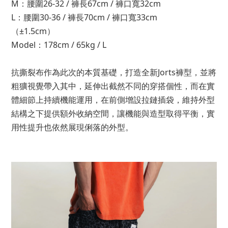
M：腰圍26-32 / 褲長67cm / 褲口寬32cm
L：腰圍30-36 / 褲長70cm / 褲口寬33cm
（±1.5cm）
Model：178cm / 65kg / L
抗撕裂布作為此次的本質基礎，打造全新Jorts褲型，並將
粗獷視覺帶入其中，延伸出截然不同的穿搭個性，而在實
體細節上持續機能運用，在前側增設拉鏈插袋，維持外型
結構之下提供額外收納空間，讓機能與造型取得平衡，實
用性提升也依然展現俐落的外型。