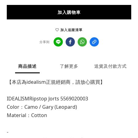
加入購物車
加入追蹤清單
分享到
商品描述
了解更多
送貨及付款方式
【本店為idealism正規經銷商，請放心購買】
IDEALISMRipstop Jorts 5569020003
Color：Camo / Gary (Leopard)
Material：Cotton
-