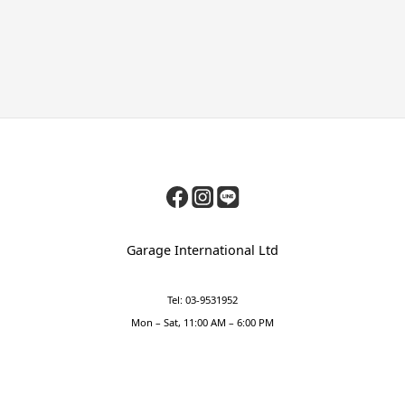
Garage International Ltd
Tel: 03-9531952
Mon – Sat, 11:00 AM – 6:00 PM