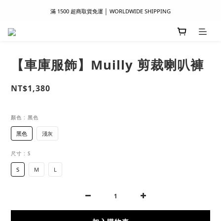
滿 1500 超商取貨免運 │ WORLDWIDE SHIPPING
滿 1500 超商取貨免運 │ WORLDWIDE SHIPPING
支付服務新上線｜歡迎使用 Apple Pay、LINE Pay ！
首次註冊新會員 │ 贈 100 元購物金
【車庫服飾】Muilly 剪裁喇叭褲
滿 1500 超商取貨免運 │ WORLDWIDE SHIPPING
NT$1,380
顏色
: 黑色
黑色
淺灰
尺寸
: S
S
M
L