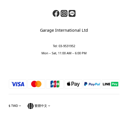
Garage International Ltd
Tel: 03-9531952
Mon – Sat, 11:00 AM – 6:00 PM
$
TWD
繁體中文