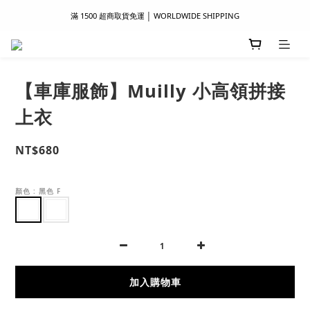
滿 1500 超商取貨免運 │ WORLDWIDE SHIPPING
滿 1500 超商取貨免運 │ WORLDWIDE SHIPPING
支付服務新上線｜歡迎使用 Apple Pay、LINE Pay ！
首次註冊新會員 │ 贈 100 元購物金
【車庫服飾】Muilly 小高領拼接
滿 1500 超商取貨免運 │ WORLDWIDE SHIPPING
上衣
NT$680
顏色
: 黑色 F
加入購物車