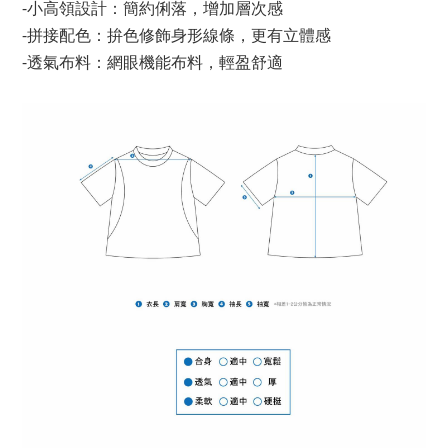
-小高領設計：簡約俐落，增加層次感
-拼接配色：拚色修飾身形線條，更有立體感
-透氣布料：網眼機能布料，輕盈舒適