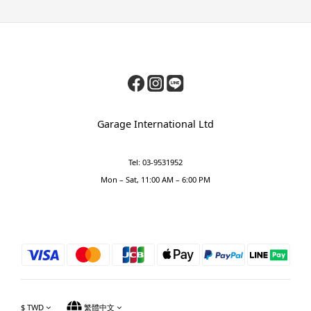
Garage International Ltd
Tel: 03-9531952
Mon – Sat, 11:00 AM – 6:00 PM
$
TWD
繁體中文