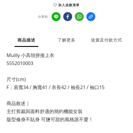
加入追蹤清單
分享到
商品描述
了解更多
送貨及付款方式
Muilly 小高領拼接上衣
5552010003
尺寸(cm)
F：肩寬34 / 胸寬41 / 衣長42 / 袖長21 / 袖口15
商品敘述｜
主打剪裁與面料舒適的簡約機能女裝
版型修身不貼身 可鹽可甜的風格誰不愛！