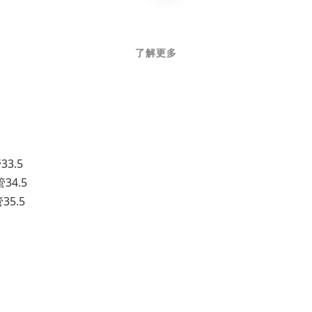
了解更多
33.5
34.5
35.5