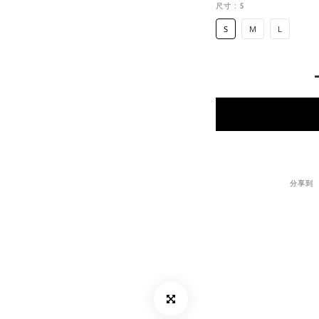
尺寸
: S
S
M
L
分享到