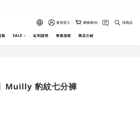
會員登入
購物車(0)
找商品
 童裝
SALE
紅利說明
售後流程
商店介紹
Muilly 豹紋七分褲