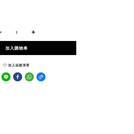
加入購物車
加入追蹤清單