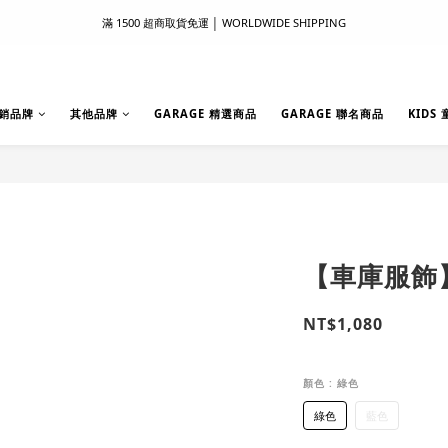
滿 1500 超商取貨免運 │ WORLDWIDE SHIPPING
滿 1500 超商取貨免運 │ WORLDWIDE SHIPPING
支付服務新上線｜歡迎使用 Apple Pay、LINE Pay ！
首次註冊新會員 │ 贈 100 元購物金
銷品牌
其他品牌
GARAGE 精選商品
GARAGE 聯名商品
KIDS
滿 1500 超商取貨免運 │ WORLDWIDE SHIPPING
【車庫服飾】
NT$1,080
顏色
: 綠色
綠色
藍色