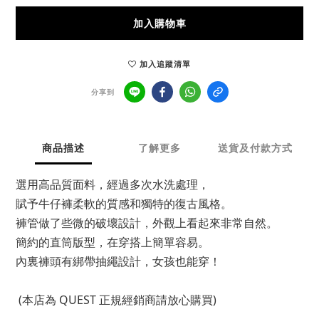
加入購物車
加入追蹤清單
分享到
商品描述
了解更多
送貨及付款方式
選用高品質面料，經過多次水洗處理，
賦予牛仔褲柔軟的質感和獨特的復古風格。
褲管做了些微的破壞設計，外觀上看起來非常自然。
簡約的直筒版型，在穿搭上簡單容易。
內裏褲頭有綁帶抽繩設計，女孩也能穿！
(本店為 QUEST 正規經銷商請放心購買)