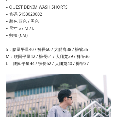
-
▪ QUEST DENIM WASH SHORTS
▪ 條碼 5153020002
▪ 顏色 藍色 / 黑色
▪ 尺寸 S / M / L
▪ 數據 (CM)
S：腰圍平量40 / 褲長60 / 大腿寬38 / 褲管35
M：腰圍平量42 / 褲長61 / 大腿寬39 / 褲管36
L ：腰圍平量44 / 褲長62 / 大腿寬40 / 褲管37