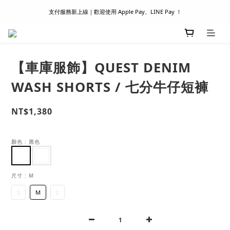
滿 1500 超商取貨免運 │ WORLDWIDE SHIPPING
首次註冊新會員 │ 贈 100 元購物金
滿 1500 超商取貨免運 │ WORLDWIDE SHIPPING
【車庫服飾】QUEST DENIM
WASH SHORTS / 七分牛仔短褲
NT$1,380
顏色
: 黑色
尺寸
: M
S
M
L