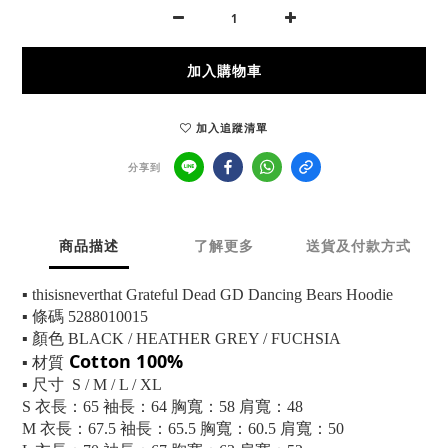
加入購物車
加入追蹤清單
分享到
商品描述
了解更多
送貨及付款方式
▪ thisisneverthat Grateful Dead GD Dancing Bears Hoodie
▪ 條碼 5288010015
▪ 顏色 BLACK / HEATHER GREY / FUCHSIA
Cotton 100%
▪ 材質
▪ 尺寸 S / M / L / XL
S 衣長：65 袖長：64 胸寬：58 肩寬：48
M 衣長：67.5 袖長：65.5 胸寬：60.5 肩寬：50