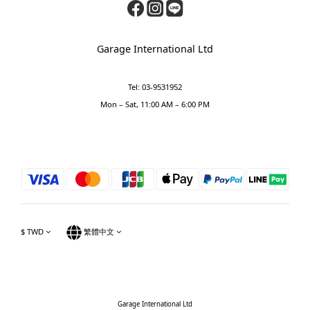
Garage International Ltd
Tel: 03-9531952
Mon – Sat, 11:00 AM – 6:00 PM
$
TWD
繁體中文
Garage International Ltd