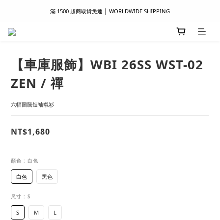
滿 1500 超商取貨免運 │ WORLDWIDE SHIPPING
滿 1500 超商取貨免運 │ WORLDWIDE SHIPPING
支付服務新上線｜歡迎使用 Apple Pay、LINE Pay ！
首次註冊新會員 │ 贈 100 元購物金
【車庫服飾】WBI 26SS WST-02
滿 1500 超商取貨免運 │ WORLDWIDE SHIPPING
ZEN / 禪
六幅圖騰短袖襯衫
NT$1,680
顏色
: 白色
白色
黑色
尺寸
: S
S
M
L