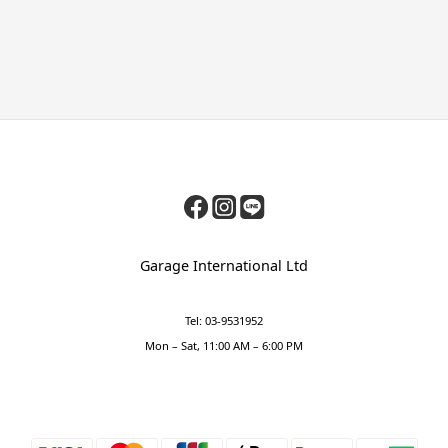
Garage International Ltd
Tel: 03-9531952
Mon – Sat, 11:00 AM – 6:00 PM