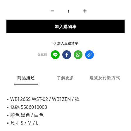
加入購物車
加入追蹤清單
分享到
商品描述
了解更多
送貨及付款方式
▪ WBI 26SS WST-02 / WBI ZEN / 禪
▪ 條碼 5586010003
▪ 顏色 黑色 / 白色
▪ 尺寸 S / M / L