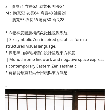
S : 胸寬51 衣長62 肩寬46 袖長24
M : 胸寬53 衣長64 肩寬48 袖長26
L : 胸寬55 衣長66 肩寬50 袖長28
* 六幅禪意圖騰構築象徵性視覺系統
｜Six symbolic Zen-inspired graphics form a
structured visual language.
* 採用黑白線稿與留白設計呈現東方禪意
｜Monochrome linework and negative space express
a contemporary Eastern Zen aesthetic.
* 寬鬆開領剪裁結合街頭與東方氣息
-