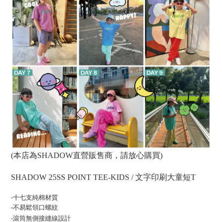
(本店為SHADOW直營販售商，請放心購買)
SHADOW 25SS POINT TEE-KIDS / 文字印刷大童短T
-十七支純棉材質
-不易鬆領口螺紋
-滾筒無側接縫線設計