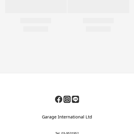
Garage International Ltd
Tel: 03-9531952