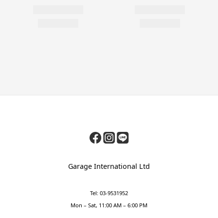
Garage International Ltd
Tel: 03-9531952
Mon – Sat, 11:00 AM – 6:00 PM