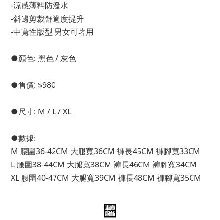
-涼感薄料防潑水
-斜邊剪裁舒適度提升
-中寬性版型 男女可著用
●顏色: 黑色 / 灰色
●售價: $980
●尺寸: M / L / XL
●數據: 
M 腰圍36-42CM 大腿寬36CM 褲長45CM 褲腳寬33CM
L 腰圍38-44CM 大腿寬38CM 褲長46CM 褲腳寬34CM
XL 腰圍40-47CM 大腿寬39CM 褲長48CM 褲腳寬35CM