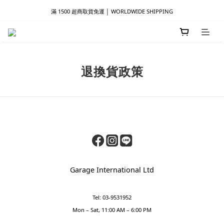
滿 1500 超商取貨免運 │ WORLDWIDE SHIPPING
滿 1500 超商取貨免運 │ WORLDWIDE SHIPPING
支付服務新上線｜歡迎使用 Apple Pay、LINE Pay ！
首次註冊新會員 │ 贈 100 元購物金
退換貨政策
滿 1500 超商取貨免運 │ WORLDWIDE SHIPPING
Garage International Ltd
Tel: 03-9531952
Mon – Sat, 11:00 AM – 6:00 PM