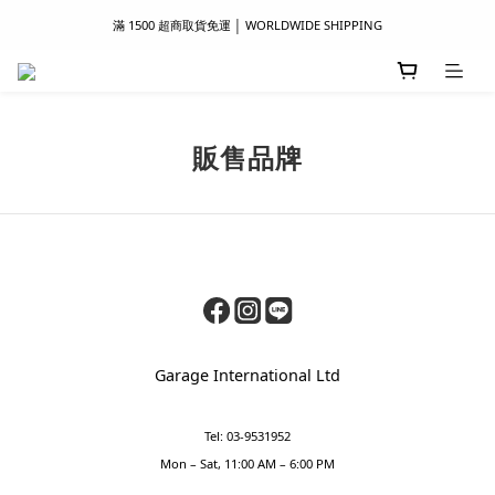
滿 1500 超商取貨免運 │ WORLDWIDE SHIPPING
滿 1500 超商取貨免運 │ WORLDWIDE SHIPPING
支付服務新上線｜歡迎使用 Apple Pay、LINE Pay ！
首次註冊新會員 │ 贈 100 元購物金
販售品牌
滿 1500 超商取貨免運 │ WORLDWIDE SHIPPING
Garage International Ltd
Tel: 03-9531952
Mon – Sat, 11:00 AM – 6:00 PM