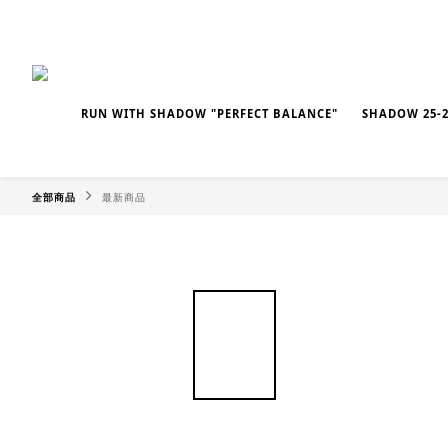
RUN WITH SHADOW "PERFECT BALANCE"
SHADOW 25-2
全部商品
最新商品