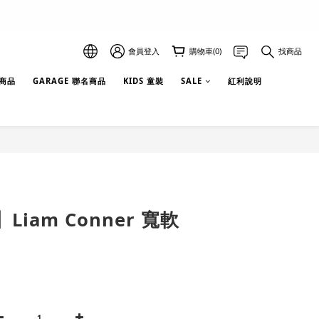
會員登入
購物車(0)
找商品
選商品
GARAGE 聯名商品
KIDS 童裝
SALE
紅利說明
iam Conner 寬軟