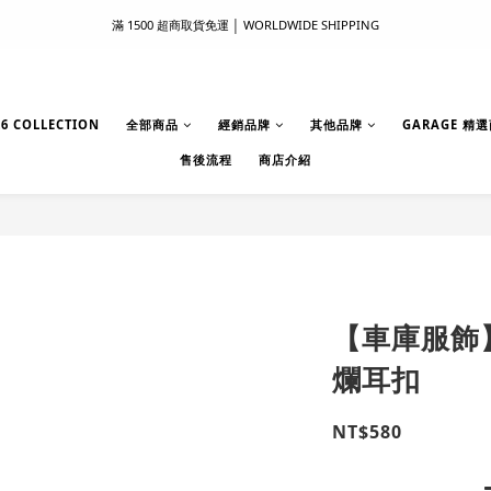
滿 1500 超商取貨免運 │ WORLDWIDE SHIPPING
滿 1500 超商取貨免運 │ WORLDWIDE SHIPPING
支付服務新上線｜歡迎使用 Apple Pay、LINE Pay ！
首次註冊新會員 │ 贈 100 元購物金
6 COLLECTION
全部商品
經銷品牌
其他品牌
GARAGE 精
售後流程
商店介紹
滿 1500 超商取貨免運 │ WORLDWIDE SHIPPING
【車庫服飾】L
爛耳扣
NT$580