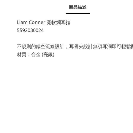
商品描述
Liam Conner 寬軟爛耳扣
5592030024
不規則的鏤空流線設計，耳骨夾設計無須耳洞即可輕鬆
材質：合金 (亮銀)