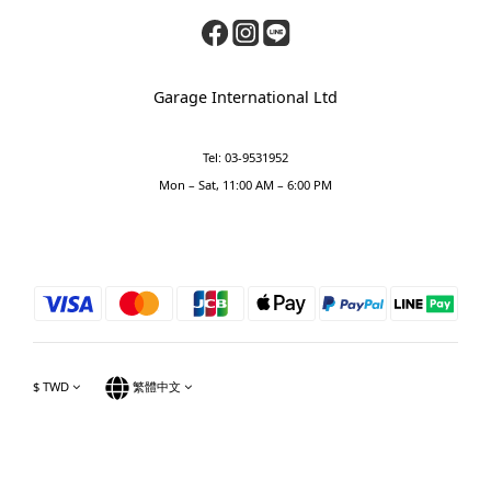
Garage International Ltd
Tel: 03-9531952
Mon – Sat, 11:00 AM – 6:00 PM
$
TWD
繁體中文