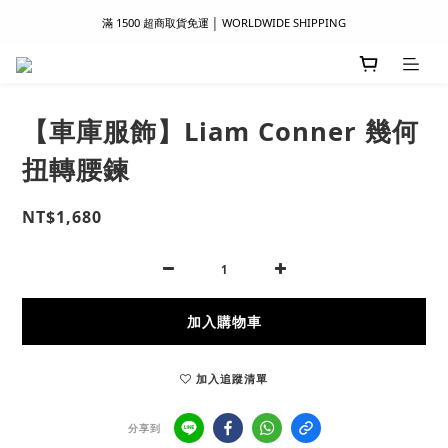
滿 1500 超商取貨免運 │ WORLDWIDE SHIPPING
滿 1500 超商取貨免運 │ WORLDWIDE SHIPPING
支付服務新上線｜歡迎使用 Apple Pay、LINE Pay ！
首次註冊新會員 │ 贈 100 元購物金
【車庫服飾】Liam Conner 幾何
滿 1500 超商取貨免運 │ WORLDWIDE SHIPPING
扭轉腰鍊
NT$1,680
加入購物車
加入追蹤清單
分享到