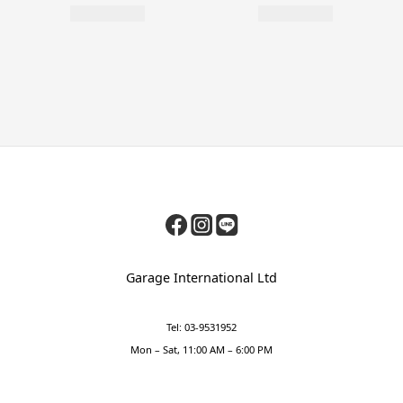
Garage International Ltd
Tel: 03-9531952
Mon – Sat, 11:00 AM – 6:00 PM