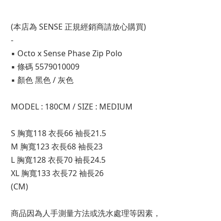
(本店為 SENSE 正規經銷商請放心購買)
-
▪ Octo x Sense Phase Zip Polo
▪ 條碼 5579010009
▪ 顏色 黑色 / 灰色
MODEL : 180CM / SIZE : MEDIUM
S 胸寬118 衣長66 袖長21.5 
M 胸寬123 衣長68 袖長23 
L 胸寬128 衣長70 袖長24.5 
XL 胸寬133 衣長72 袖長26
(CM)
商品因為人手測量方法或洗水處理等因素，