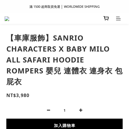
滿 1500 超商取貨免運 │ WORLDWIDE SHIPPING
滿 1500 超商取貨免運 │ WORLDWIDE SHIPPING
支付服務新上線｜歡迎使用 Apple Pay、LINE Pay ！
首次註冊新會員 │ 贈 100 元購物金
【車庫服飾】SANRIO
滿 1500 超商取貨免運 │ WORLDWIDE SHIPPING
CHARACTERS X BABY MILO
ALL SAFARI HOODIE
ROMPERS 嬰兒 連體衣 連身衣 包
屁衣
NT$3,980
加入購物車