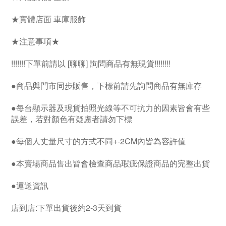
★實體店面 車庫服飾
★注意事項★
!!!!!!!下單前請以 [聊聊] 詢問商品有無現貨!!!!!!!!
●商品與門市同步販售，下標前請先詢問商品有無庫存
●每台顯示器及現貨拍照光線等不可抗力的因素皆會有些
誤差，若對顏色有疑慮者請勿下標
●每個人丈量尺寸的方式不同+-2CM內皆為容許值
●本賣場商品售出皆會檢查商品瑕疵保證商品的完整出貨
●運送資訊
店到店:下單出貨後約2-3天到貨