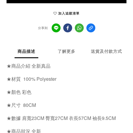
加入追蹤清單
分享到
商品描述
了解更多
送貨及付款方式
★商品介紹 全新真品
★材質 100% Polyester
★顏色 彩色
★尺寸 80CM
★數據 肩寬23CM 臀寬27CM 衣長57CM 袖長9.5CM
★商品狀況 全新