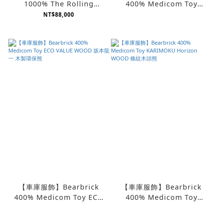
1000% The Rolling
400% Medicom Toy
Stones 混石舌頭熊
Karimoku more trees 坂
NT$88,000
本龍一木頭熊
【車庫服飾】Bearbrick
【車庫服飾】Bearbrick
400% Medicom Toy ECO
400% Medicom Toy
VALUE WOOD 坂本龍一 木
KARIMOKU Horizon
製環保熊
WOOD 條紋木頭熊