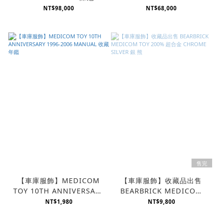
1000% 400% 100% SET
ASSC 1000% 400% 100%
NT$98,000
NT$68,000
二代內褲熊 鼻涕熊
SET 果凍熊
售完
【車庫服飾】MEDICOM
【車庫服飾】收藏品出售
TOY 10TH ANNIVERSARY
BEARBRICK MEDICOM
1996-2006 MANUAL 收藏
TOY 200% 超合金
NT$1,980
NT$9,800
年鑑
CHROME SILVER 銀 熊