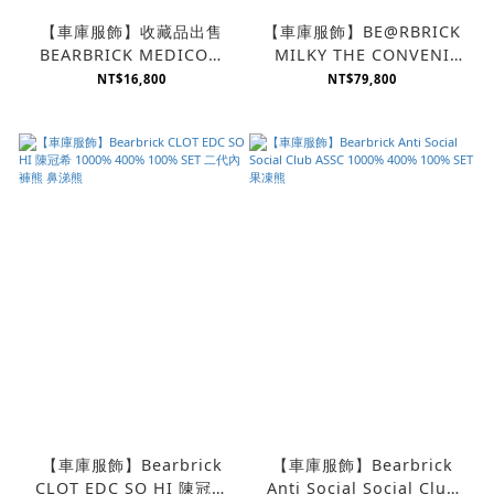
【車庫服飾】收藏品出售
【車庫服飾】BE@RBRICK
BEARBRICK MEDICOM
MILKY THE CONVENI
TOY HALLOWEEN 400%
FRAGMENT DESIGN
NT$16,800
NT$79,800
夜光 絨毛 萬聖節 熊
PEKO 不二家 牛奶妹 切角
公仔
【車庫服飾】Bearbrick
【車庫服飾】Bearbrick
CLOT EDC SO HI 陳冠希
Anti Social Social Club