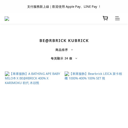
支付服務新上線｜歡迎使用 Apple Pay、LINE Pay ！
滿 1500 超商取貨免運 │ WORLDWIDE SHIPPING
首次註冊新會員 │ 贈 100 元購物金
滿 1500 超商取貨免運 │ WORLDWIDE SHIPPING
BE@RBRICK KUBRICK
商品排序
每頁顯示 24 個