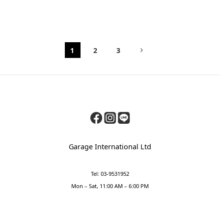
1
2
3
Garage International Ltd
Tel: 03-9531952
Mon – Sat, 11:00 AM – 6:00 PM