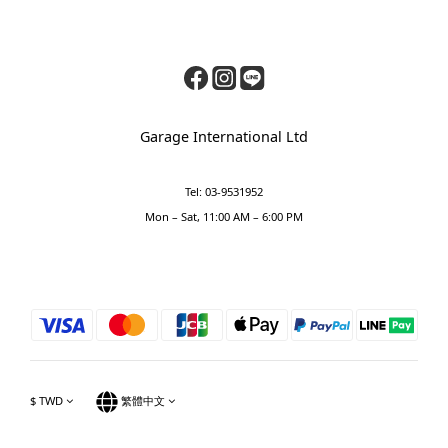
Garage International Ltd
Tel: 03-9531952
Mon – Sat, 11:00 AM – 6:00 PM
$
TWD
繁體中文