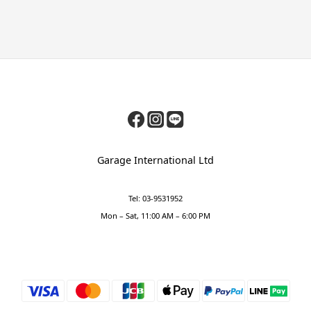
Garage International Ltd
Tel: 03-9531952
Mon – Sat, 11:00 AM – 6:00 PM