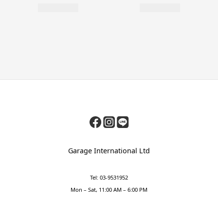
Garage International Ltd
Tel: 03-9531952
Mon – Sat, 11:00 AM – 6:00 PM