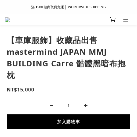
滿 1500 超商取貨免運 │ WORLDWIDE SHIPPING
滿 1500 超商取貨免運 │ WORLDWIDE SHIPPING
支付服務新上線｜歡迎使用 Apple Pay、LINE Pay ！
首次註冊新會員 │ 贈 100 元購物金
【車庫服飾】收藏品出售
滿 1500 超商取貨免運 │ WORLDWIDE SHIPPING
mastermind JAPAN MMJ
BUILDING Carre 骷髏黑暗布抱
枕
NT$15,000
加入購物車