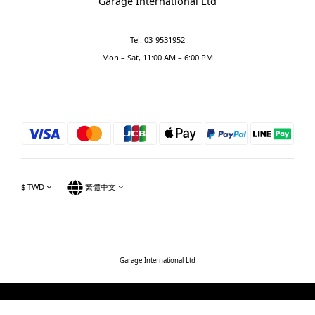
Garage International Ltd
Tel: 03-9531952
Mon – Sat, 11:00 AM – 6:00 PM
$
TWD
繁體中文
Garage International Ltd