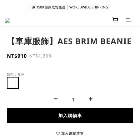
滿 1500 超商取貨免運 │ WORLDWIDE SHIPPING
滿 1500 超商取貨免運 │ WORLDWIDE SHIPPING
支付服務新上線｜歡迎使用 Apple Pay、LINE Pay ！
首次註冊新會員 │ 贈 100 元購物金
【車庫服飾】AES BRIM BEANIE
滿 1500 超商取貨免運 │ WORLDWIDE SHIPPING
NT$910
NT$1,300
顏色
: 黑色
加入購物車
加入追蹤清單