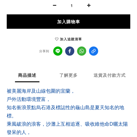
加入購物車
加入追蹤清單
分享到
商品描述
了解更多
送貨及付款方式
被美麗海岸及山線包圍的宜蘭，
戶外活動環境豐富，
知名衝浪景點烏石港及標誌性的龜山島是夏天知名的地
標。
乘風破浪的浪客，沙灘上互相追逐、吸收維他命D曬太陽
發呆的人，