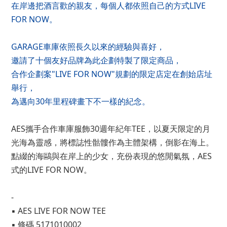
在岸邊把酒言歡的親友，每個人都依照自己的方式LIVE
FOR NOW。
GARAGE車庫依照長久以來的經驗與喜好，
邀請了十個友好品牌為此企劃特製了限定商品，
合作企劃案"LIVE FOR NOW"規劃的限定店定在創始店址
舉行，
為邁向30年里程碑畫下不一樣的紀念。
AES攜手合作車庫服飾30週年紀年TEE，以夏天限定的月
光海為靈感，將標誌性骷髏作為主體架構，倒影在海上。
點綴的海鷗與在岸上的少女，充份表現的悠閒氣氛，AES
式的LIVE FOR NOW。
-
▪ AES LIVE FOR NOW TEE
▪ 條碼 5171010002