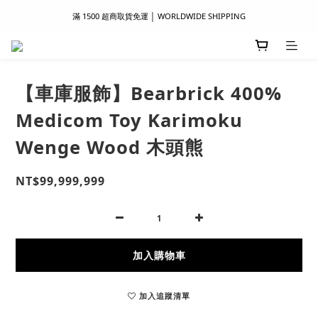
滿 1500 超商取貨免運 │ WORLDWIDE SHIPPING
滿 1500 超商取貨免運 │ WORLDWIDE SHIPPING
支付服務新上線｜歡迎使用 Apple Pay、LINE Pay ！
首次註冊新會員 │ 贈 100 元購物金
【車庫服飾】Bearbrick 400%
滿 1500 超商取貨免運 │ WORLDWIDE SHIPPING
Medicom Toy Karimoku
Wenge Wood 木頭熊
NT$99,999,999
加入購物車
加入追蹤清單