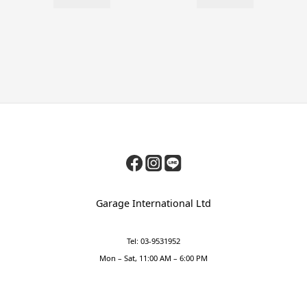
Garage International Ltd
Tel: 03-9531952
Mon – Sat, 11:00 AM – 6:00 PM