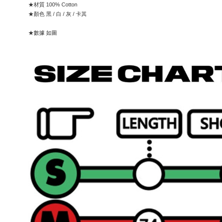
★材質 100% Cotton
★顏色 黑 / 白 / 灰 / 卡其
★數據 如圖