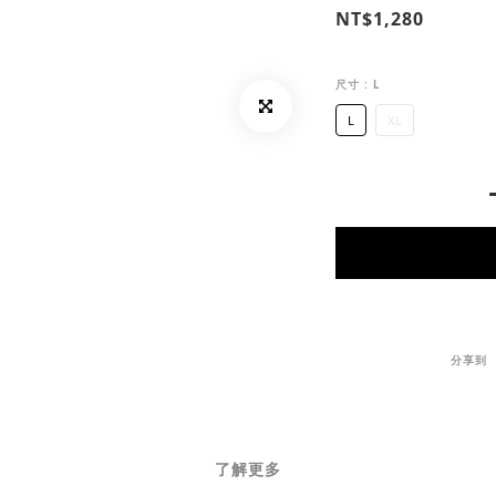
NT$1,280
尺寸
: L
L
XL
分享到
了解更多