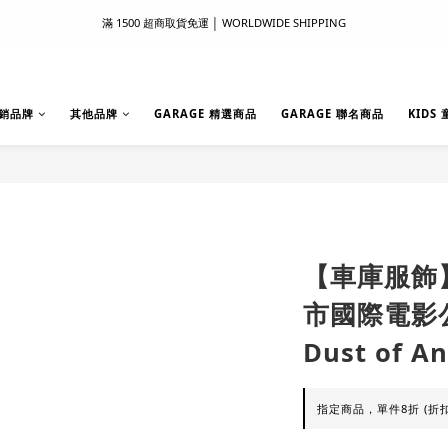
滿 1500 超商取貨免運 │ WORLDWIDE SHIPPING
滿 1500 超商取貨免運 │ WORLDWIDE SHIPPING
支付服務新上線｜歡迎使用 Apple Pay、LINE Pay ！
首次註冊新會員 │ 贈 100 元購物金
銷品牌
其他品牌
GARAGE 精選商品
GARAGE 聯名商品
KIDS
滿 1500 超商取貨免運 │ WORLDWIDE SHIPPING
【車庫服飾】P
市國際電影
Dust of 
指定商品，單件8折 (折