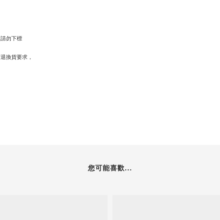
者請勿下標
的退換貨要求，
您可能喜歡...