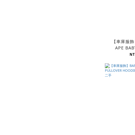
【車庫服飾】
APE BAB
SAFARI D
NT