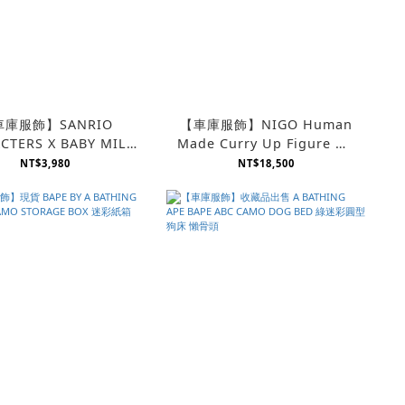
車庫服飾】SANRIO
【車庫服飾】NIGO Human
CTERS X BABY MILO
Made Curry Up Figure Mr
L SAFARI HOODIE
Cummin 咖哩先生 咖哩人 公
NT$3,980
NT$18,500
ERS 嬰兒 連體衣 連身
仔
衣 包屁衣