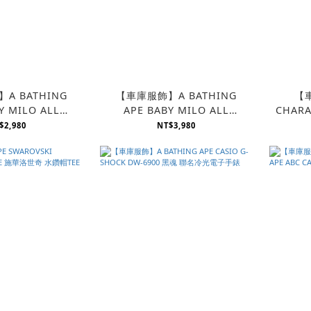
A BATHING
【車庫服飾】A BATHING
【
Y MILO ALL
APE BABY MILO ALL
CHARA
RESS 女童 毛巾布
SAFARI SOFT TOY 早期 老品
AL
$2,980
NT$3,980
浴裙
猴子 布偶
ROMP