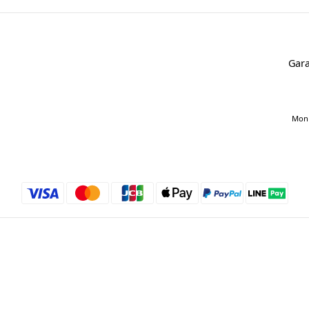
Gara
Mon 