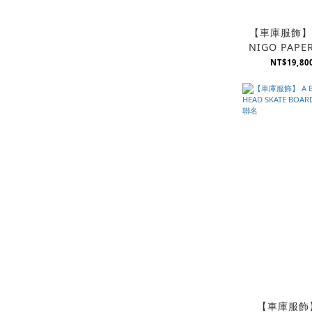
【車庫服飾】H
NIGO PAPE
DISPLAY
NT$19,800
【車庫服飾】 A BATH