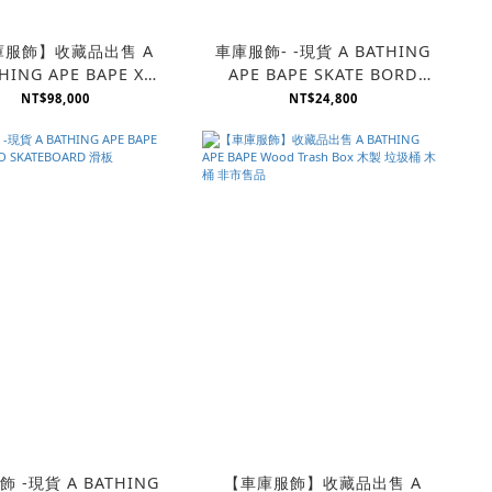
庫服飾】收藏品出售 A
車庫服飾- -現貨 A BATHING
HING APE BAPE X
APE BAPE SKATE BORD
HERE 20週年紀念系列
CAMO 迷彩 滑板
NT$98,000
NT$24,800
綠迷彩巨型懶骨頭
 -現貨 A BATHING
【車庫服飾】收藏品出售 A