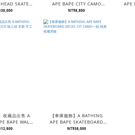
 HEAD SKATE
APE BAPE CITY CAMO
APE 
板 猿人頭 江川芳文
SKATEBOARD 滑板 夜光
S
30,000
NT$8,800
聯名
】收藏品出售 A
【車庫服飾】A BATHING
PE BAPE WALL
APE BAPE SKATEBOARD
人頭 木製 手工 壁
DECKS 1ST CAMO一組 經典
12,800
NT$58,000
鐘
收藏滑板