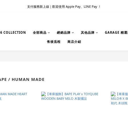
支付服務新上線｜歡迎使用 Apple Pay、LINE Pay ！
滿 1500 超商取貨免運 │ WORLDWIDE SHIPPING
首次註冊新會員 │ 贈 100 元購物金
滿 1500 超商取貨免運 │ WORLDWIDE SHIPPING
6 COLLECTION
全部商品
經銷品牌
其他品牌
GARAGE 精
售後流程
商店介紹
APE / HUMAN MADE