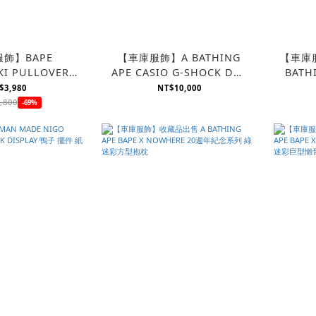
飾】BAPE
【車庫服飾】A BATHING
【車庫服
KI PULLOVER
APE CASIO G-SHOCK DW-
BATH
施華洛世奇 水鑽帽
6900 黑魂 聯名冷光電子手錶
STO
$3,980
NT$10,000
E 二手
,800
-69%