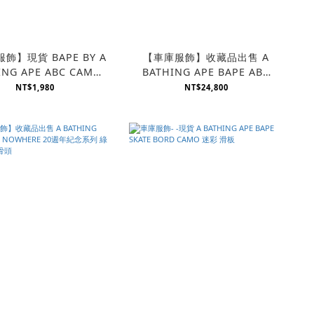
飾】現貨 BAPE BY A
【車庫服飾】收藏品出售 A
ING APE ABC CAMO
BATHING APE BAPE ABC
RAGE BOX 迷彩紙箱
CAMO DOG BED 綠迷彩圓型
NT$1,980
NT$24,800
狗床 懶骨頭