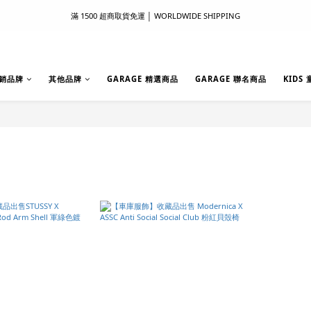
滿 1500 超商取貨免運 │ WORLDWIDE SHIPPING
滿 1500 超商取貨免運 │ WORLDWIDE SHIPPING
支付服務新上線｜歡迎使用 Apple Pay、LINE Pay ！
首次註冊新會員 │ 贈 100 元購物金
銷品牌
其他品牌
GARAGE 精選商品
GARAGE 聯名商品
KIDS
滿 1500 超商取貨免運 │ WORLDWIDE SHIPPING