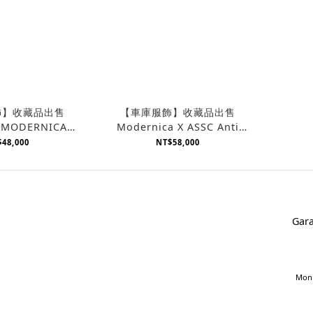
飾】收藏品出售
【車庫服飾】收藏品出售
X MODERNICA
Modernica X ASSC Anti
rm Shell 軍綠色
Social Social Club 粉紅貝殼
48,000
NT$58,000
鉻鐵腳椅
椅
Gara
Mon 