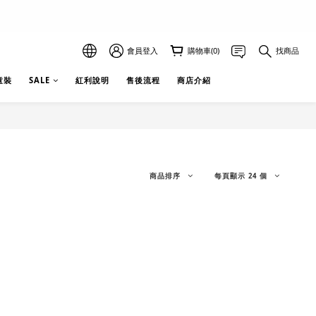
會員登入
購物車(0)
找商品
 童裝
SALE
紅利說明
售後流程
商店介紹
商品排序
每頁顯示 24 個