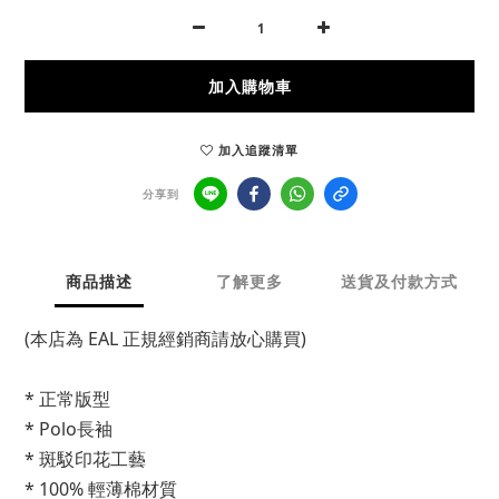
加入購物車
加入追蹤清單
分享到
商品描述
了解更多
送貨及付款方式
(本店為 EAL 正規經銷商請放心購買)
* 正常版型
* Polo長袖
* 斑駁印花工藝
* 100% 輕薄棉材質