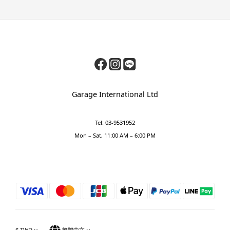
Garage International Ltd
Tel: 03-9531952
Mon – Sat, 11:00 AM – 6:00 PM
$
TWD
繁體中文