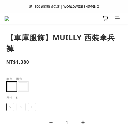
滿 1500 超商取貨免運 │ WORLDWIDE SHIPPING
滿 1500 超商取貨免運 │ WORLDWIDE SHIPPING
支付服務新上線｜歡迎使用 Apple Pay、LINE Pay ！
首次註冊新會員 │ 贈 100 元購物金
【車庫服飾】MUILLY 西裝傘兵
滿 1500 超商取貨免運 │ WORLDWIDE SHIPPING
褲
NT$1,380
顏色
: 黑色
尺寸
: S
S
M
L