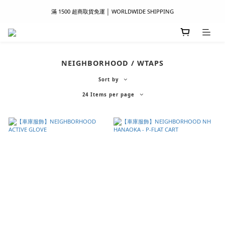
滿 1500 超商取貨免運 │ WORLDWIDE SHIPPING
滿 1500 超商取貨免運 │ WORLDWIDE SHIPPING
支付服務新上線｜歡迎使用 Apple Pay、LINE Pay ！
首次註冊新會員 │ 贈 100 元購物金
NEIGHBORHOOD / WTAPS
滿 1500 超商取貨免運 │ WORLDWIDE SHIPPING
Sort by
24 Items per page