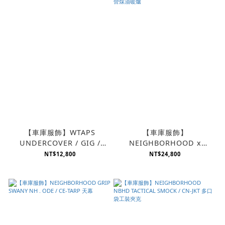
【車庫服飾】WTAPS
【車庫服飾】
UNDERCOVER / GIG /
NEIGHBORHOOD x
HOODED
TOYOTOMI NH . ODE /
NT$12,800
NT$24,800
S-HEATER 黑色露營煤油暖
爐