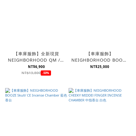
【車庫服飾】全新現貨
【車庫服飾】
NEIGHBORHOOD QM / C
NEIGHBORHOOD BOOZE
- SHIRT LS 軍裝口袋拼接軍
BLOWBACK INCENSE
NT$6,900
NT$25,000
裝襯衫
CHAMBER 步槍香檯 香台
NT$13,800
-50%
金色