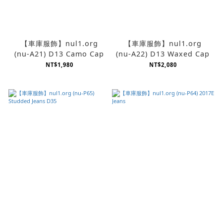
【車庫服飾】nul1.org
【車庫服飾】nul1.org
(nu-A21) D13 Camo Cap
(nu-A22) D13 Waxed Cap
NT$1,980
NT$2,080