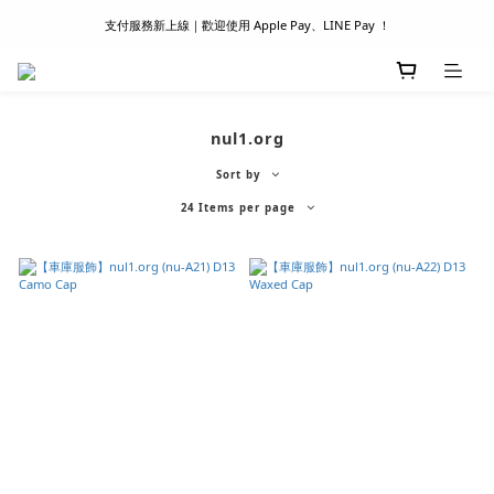
支付服務新上線｜歡迎使用 Apple Pay、LINE Pay ！
滿 1500 超商取貨免運 │ WORLDWIDE SHIPPING
首次註冊新會員 │ 贈 100 元購物金
滿 1500 超商取貨免運 │ WORLDWIDE SHIPPING
nul1.org
Sort by
24 Items per page