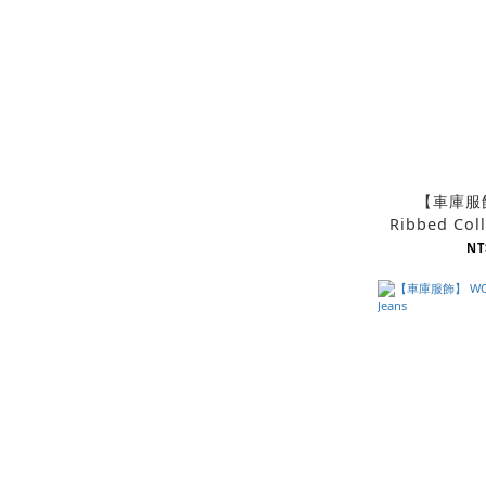
【車庫服
Ribbed Coll
/ 幾何
NT