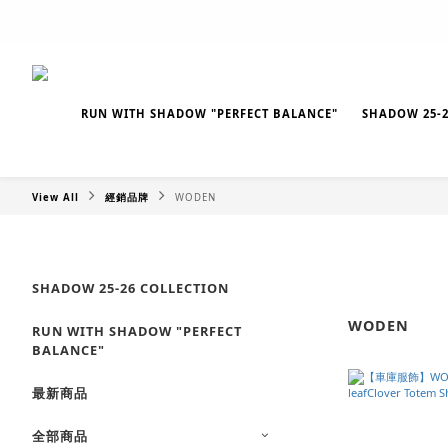
RUN WITH SHADOW "PERFECT BALANCE"
SHADOW 25-2
View All
經銷品牌
WODEN
SHADOW 25-26 COLLECTION
WODEN
RUN WITH SHADOW "PERFECT
BALANCE"
最新商品
全部商品