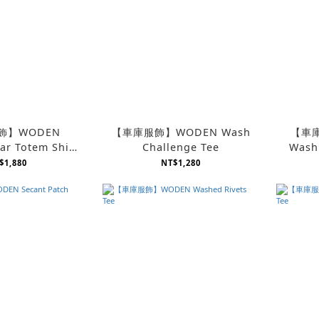
飾】WODEN
【車庫服飾】WODEN Wash
【車庫
ar Totem Shirt
Challenge Tee
Wash 
圖騰 古巴襯衫
$1,880
NT$1,280