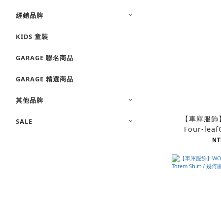
經銷品牌
KIDS 童裝
GARAGE 聯名商品
GARAGE 精選商品
其他品牌
【車庫服飾】
SALE
Four-leaf
S
NT