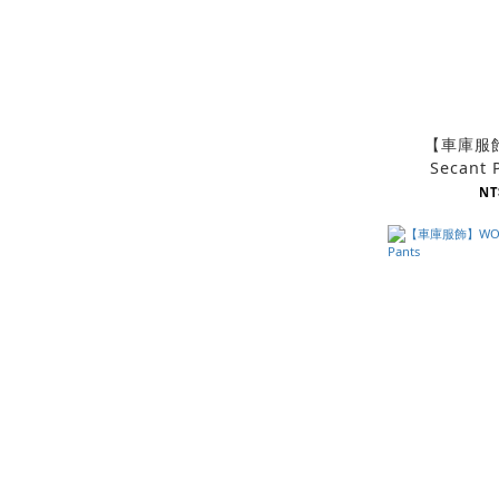
【車庫服飾
Secant 
NT