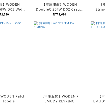
飾】WODEN
【車庫服飾】WODEN
【
5FW D03 Wide
DoubleC 25FW D02 Casual
Stri
版西裝褲
直筒西裝褲
$2,580
NT$2,680
ODEN Patch
【車庫服飾】WODEN /
【車
 Hoodie
EMUDY KEYRING
EMUDY