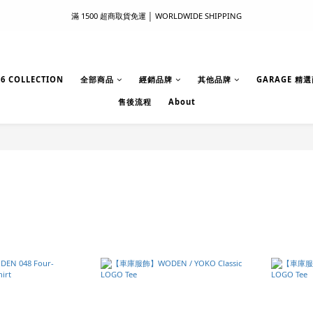
滿 1500 超商取貨免運 │ WORLDWIDE SHIPPING
滿 1500 超商取貨免運 │ WORLDWIDE SHIPPING
支付服務新上線｜歡迎使用 Apple Pay、LINE Pay ！
首次註冊新會員 │ 贈 100 元購物金
6 COLLECTION
全部商品
經銷品牌
其他品牌
GARAGE 精
售後流程
About
滿 1500 超商取貨免運 │ WORLDWIDE SHIPPING