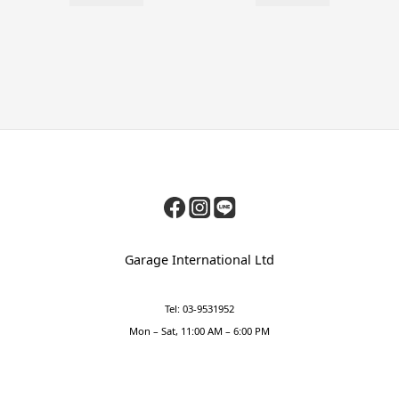
Garage International Ltd
Tel: 03-9531952
Mon – Sat, 11:00 AM – 6:00 PM