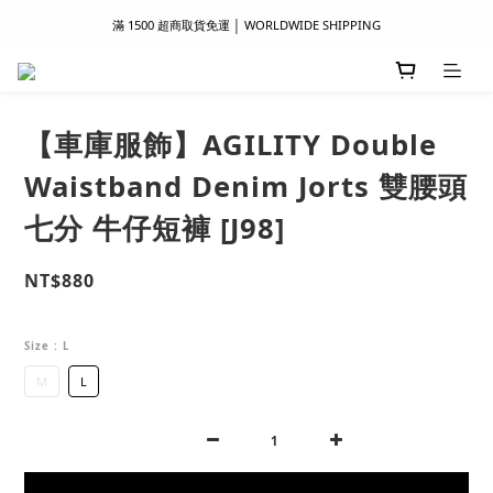
滿 1500 超商取貨免運 │ WORLDWIDE SHIPPING
滿 1500 超商取貨免運 │ WORLDWIDE SHIPPING
支付服務新上線｜歡迎使用 Apple Pay、LINE Pay ！
首次註冊新會員 │ 贈 100 元購物金
【車庫服飾】AGILITY Double
滿 1500 超商取貨免運 │ WORLDWIDE SHIPPING
Waistband Denim Jorts 雙腰頭
七分 牛仔短褲 [J98]
NT$880
Size
: L
M
L