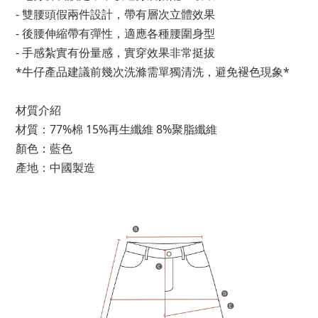
- 雙腰頭假兩件設計，帶有層次立體效果
- 後腰伸縮帶有彈性，適應各種腰圍身型
- 手感紮實有份量感，實穿效果非常挺拔
*牛仔產品建議前幾次洗滌需單獨清洗，避免褪色現象*
材質介紹
材質：77%棉 15%再生纖維 8%聚脂纖維
顏色：藍色
產地：中國製造