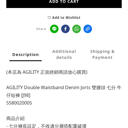
ADD TO CART
Add to Wishlist
Share
Additional
Shipping &
Description
details
Payment
(本店為 AGILITY 正規經銷商請放心購買)
AGILITY Double Waistband Denim Jorts 雙腰頭 七分 牛
仔短褲 [J98]
5580020005
商品介紹
- 七分褲長設定，不收邊分層搭配重破壞