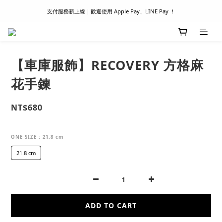
支付服務新上線｜歡迎使用 Apple Pay、LINE Pay ！
滿 1500 超商取貨免運 │ WORLDWIDE SHIPPING
首次註冊新會員 │ 贈 100 元購物金
滿 1500 超商取貨免運 │ WORLDWIDE SHIPPING
【車庫服飾】RECOVERY 方格麻
花手鍊
NT$680
ONE SIZE
: 21.8 cm
21.8 cm
ADD TO CART