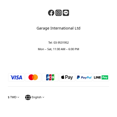
Garage International Ltd
Tel: 03-9531952
Mon – Sat, 11:00 AM – 6:00 PM
$
TWD
English