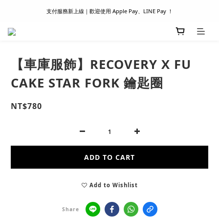
支付服務新上線｜歡迎使用 Apple Pay、LINE Pay ！
滿 1500 超商取貨免運 │ WORLDWIDE SHIPPING
首次註冊新會員 │ 贈 100 元購物金
滿 1500 超商取貨免運 │ WORLDWIDE SHIPPING
【車庫服飾】RECOVERY X FU
CAKE STAR FORK 鑰匙圈
NT$780
ADD TO CART
Add to Wishlist
Share